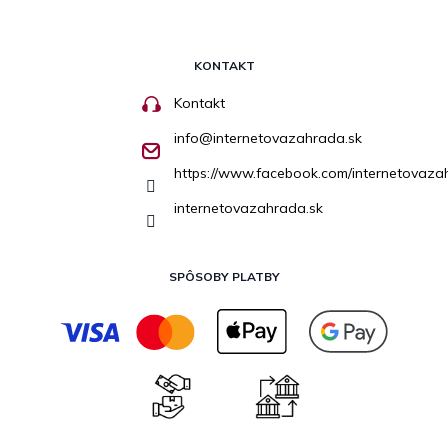
KONTAKT
Kontakt
info
@
internetovazahrada.sk
https://www.facebook.com/internetovaza
internetovazahrada.sk
SPÔSOBY PLATBY