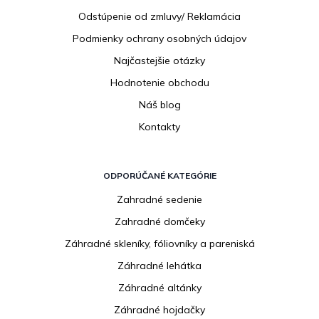
e
Odstúpenie od zmluvy/ Reklamácia
Podmienky ochrany osobných údajov
Najčastejšie otázky
Hodnotenie obchodu
Náš blog
Kontakty
ODPORÚČANÉ KATEGÓRIE
Zahradné sedenie
Zahradné domčeky
Záhradné skleníky, fóliovníky a pareniská
Záhradné lehátka
Záhradné altánky
Záhradné hojdačky