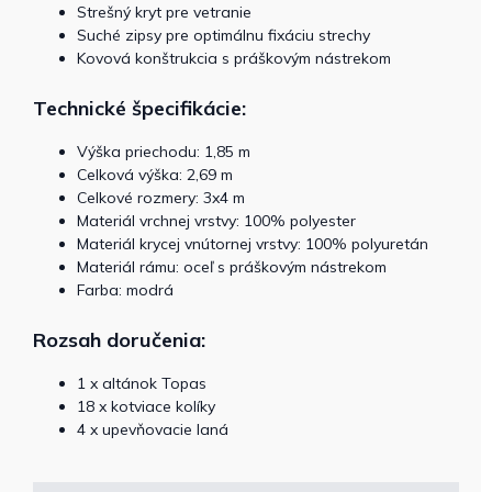
Strešný kryt pre vetranie
Suché zipsy pre optimálnu fixáciu strechy
Kovová konštrukcia s práškovým nástrekom
Technické špecifikácie:
Výška priechodu: 1,85 m
Celková výška: 2,69 m
Celkové rozmery: 3x4 m
Materiál vrchnej vrstvy: 100% polyester
Materiál krycej vnútornej vrstvy: 100% polyuretán
Materiál rámu: oceľ s práškovým nástrekom
Farba: modrá
Rozsah doručenia:
1 x altánok Topas
18 x kotviace kolíky
4 x upevňovacie laná