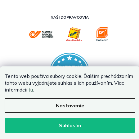
NAŠI DOPRAVCOVIA
Tento web používa súbory cookie. Ďalším prechádzaním
tohto webu vyjadrujete súhlas s ich používaním. Viac
informácií
tu
.
Nastavenie
Vytvoril Shoptet Premium
Copyright 2026
InternetovaZahrada.sk
. Všetky práva vyhradené.
Súhlasím