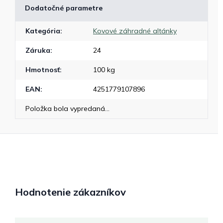
Dodatočné parametre
Kategória
:
Kovové záhradné altánky
Záruka
:
24
Hmotnosť
:
100 kg
EAN
:
4251779107896
Položka bola vypredaná…
Hodnotenie zákazníkov