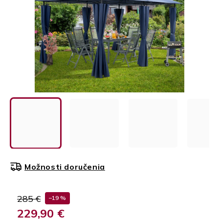
Možnosti doručenia
285 €
–19 %
229,90 €