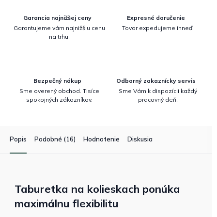
Garancia najnižšej ceny
Expresné doručenie
Garantujeme vám najnižšiu cenu
Tovar expedujeme ihneď.
na trhu.
Bezpečný nákup
Odborný zakaznícky servis
Sme overený obchod. Tisíce
Sme Vám k dispozícii každý
spokojných zákazníkov.
pracovný deň.
Popis
Podobné (16)
Hodnotenie
Diskusia
Taburetka na kolieskach ponúka
maximálnu flexibilitu