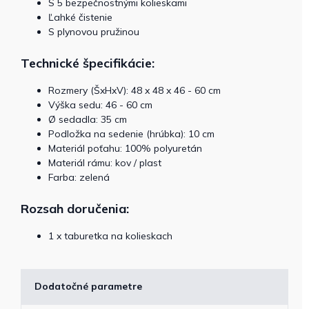
S 5 bezpečnostnými kolieskami
Ľahké čistenie
S plynovou pružinou
Technické špecifikácie:
Rozmery (ŠxHxV): 48 x 48 x 46 - 60 cm
Výška sedu: 46 - 60 cm
Ø sedadla: 35 cm
Podložka na sedenie (hrúbka): 10 cm
Materiál poťahu: 100% polyuretán
Materiál rámu: kov / plast
Farba: zelená
Rozsah doručenia:
1 x taburetka na kolieskach
Dodatočné parametre