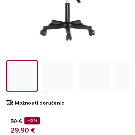
Možnosti doručenia
50 €
–40 %
29,90 €