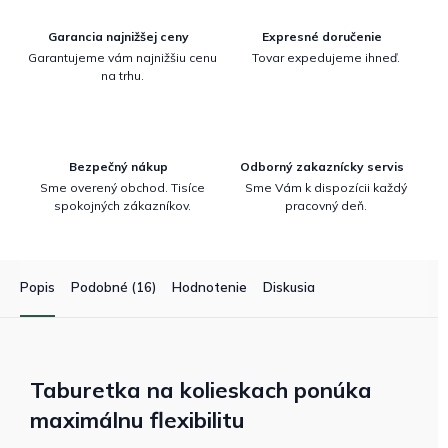
Garancia najnižšej ceny
Expresné doručenie
Garantujeme vám najnižšiu cenu
Tovar expedujeme ihneď.
na trhu.
Bezpečný nákup
Odborný zakaznícky servis
Sme overený obchod. Tisíce
Sme Vám k dispozícii každý
spokojných zákazníkov.
pracovný deň.
Popis
Podobné (16)
Hodnotenie
Diskusia
Taburetka na kolieskach ponúka
maximálnu flexibilitu