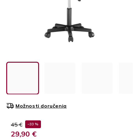
Možnosti doručenia
45 €
–33 %
29,90 €