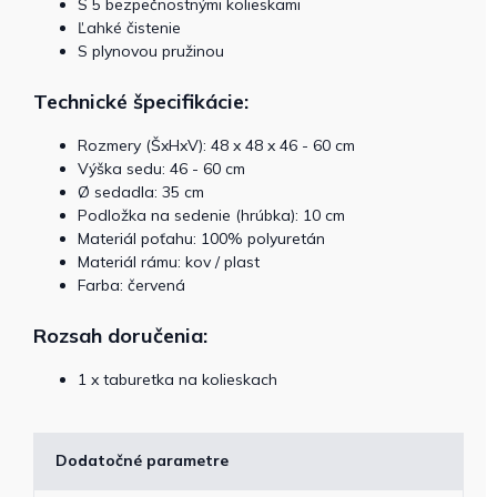
S 5 bezpečnostnými kolieskami
Ľahké čistenie
S plynovou pružinou
Technické špecifikácie:
Rozmery (ŠxHxV): 48 x 48 x 46 - 60 cm
Výška sedu: 46 - 60 cm
Ø sedadla: 35 cm
Podložka na sedenie (hrúbka): 10 cm
Materiál poťahu: 100% polyuretán
Materiál rámu: kov / plast
Farba: červená
Rozsah doručenia:
1 x taburetka na kolieskach
Dodatočné parametre