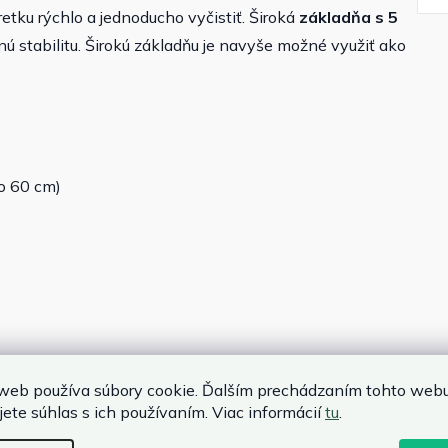
ku rýchlo a jednoducho vyčistiť. Široká
základňa s 5
 stabilitu. Širokú základňu je navyše možné využiť ako
o 60 cm)
web používa súbory cookie. Ďalším prechádzaním tohto web
jete súhlas s ich používaním. Viac informácií
tu
.
m