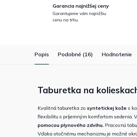
Garancia najnižšej ceny
Garantujeme vám najnižšiu
cenu na trhu.
Popis
Podobné (16)
Hodnotenie
Taburetka na kolieskach
Kvalitná taburetka zo
syntetickej kože
s ko
flexibilitu s príjemným komfortom sedenia.
pomocou plynového zdvihu.
Pracovnú tabu
Vďaka otočnému mechanizmu je možné okrúh