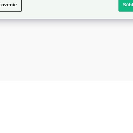
tavenie
Súh