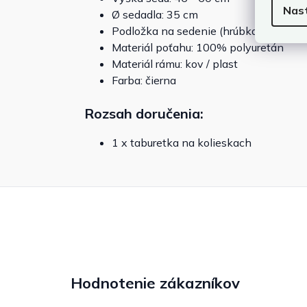
Nas
Ø sedadla: 35 cm
Podložka na sedenie (hrúbka): 10 cm
Materiál poťahu: 100% polyuretán
Materiál rámu: kov / plast
Farba: čierna
Rozsah doručenia:
1 x taburetka na kolieskach
Hodnotenie zákazníkov