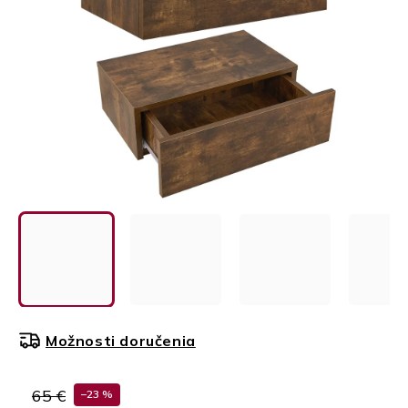
Možnosti doručenia
65 €
–23 %