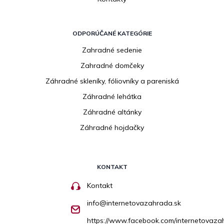
ODPORÚČANÉ KATEGÓRIE
Zahradné sedenie
Zahradné domčeky
Záhradné skleníky, fóliovníky a pareniská
Záhradné lehátka
Záhradné altánky
Záhradné hojdačky
KONTAKT
Kontakt
info
@
internetovazahrada.sk
https://www.facebook.com/internetovaza