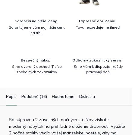
Garancia najnižšej ceny
Expresné doručenie
Garantujeme vám najnižšiu cenu
Tovar expedujeme ihneď.
na trhu.
Bezpečný nákup
Odborný zakaznícky servis
Sme overený obchod. Tisíce
Sme Vám k dispozícii každý
spokojných zákazníkov.
pracovný deň.
Popis
Podobné (16)
Hodnotenie
Diskusia
So súpravou 2 závesných nočných stolíkov získate
moderný nábytok na prehľadné uloženie drobností. Využite
2 nočné stolíky vedľa vašej manželskej postele, aby mal