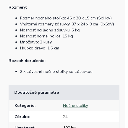
Rozmery:
Rozmer nočného stolíka: 46 x 30 x 15 cm (ŠxHxV)
Vnútorné rozmery zásuvky: 37 x 24 x 9 cm (DxŠxV)
Nosnosť na jednu zásuvku: 5 kg
Nosnosť hornej police: 15 kg
Množstvo: 2 kusy
Hrúbka dreva: 1,5 cm
Rozsah doručenia:
2 x závesné nočné stolíky so zásuvkou
Dodatočné parametre
Kategória
:
Nočné stolíky
Záruka
:
24
Hmotnosť
:
100 kg