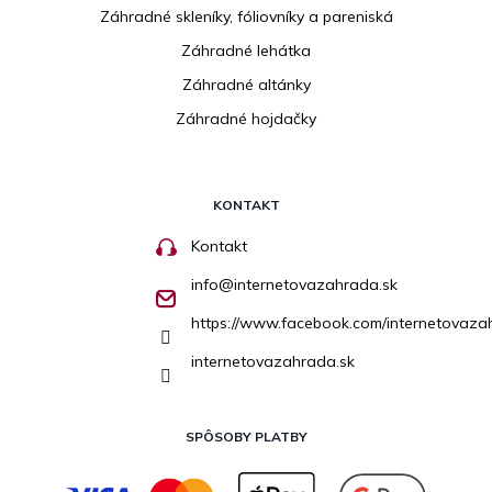
Záhradné skleníky, fóliovníky a pareniská
Záhradné lehátka
Záhradné altánky
Záhradné hojdačky
KONTAKT
Kontakt
info
@
internetovazahrada.sk
https://www.facebook.com/internetovaza
internetovazahrada.sk
SPÔSOBY PLATBY