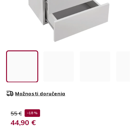
Možnosti doručenia
55 €
–18 %
44,90 €
Jednotková