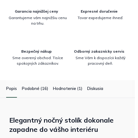
Garancia najnižšej ceny
Expresné doručenie
Garantujeme vám najnižšiu cenu
Tovar expedujeme ihneď.
na trhu.
Bezpečný nákup
Odborný zakaznícky servis
Sme overený obchod. Tisíce
Sme Vám k dispozícii každý
spokojných zákazníkov.
pracovný deň.
Popis
Podobné (16)
Hodnotenie (1)
Diskusia
Elegantný nočný stolík dokonale
zapadne do vášho interiéru