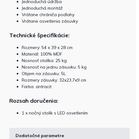
Jednoduchá údržba
Jednoduchá montáž
Vrátane chrániča podlahy
Vrátane osvetlenia zásuvky
Technické špecifikácie:
Rozmery: 54 x 39 x 28 cm
Materiál: 100% MDF
Nosnosť stolíka: 25 kg
Nosnosť na jednu zásuvku: 5 kg
Objem na zásuvku: 5L
Rozmery zásuvky: 32x23,7x9 cm
Farba: antracit
Rozsah doručenia:
1 x nočný stolík s LED osvetlením
Dodatočné parametre