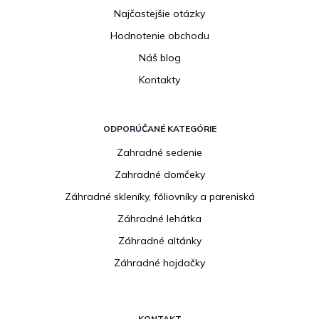
Najčastejšie otázky
Hodnotenie obchodu
Náš blog
Kontakty
ODPORÚČANÉ KATEGÓRIE
Zahradné sedenie
Zahradné domčeky
Záhradné skleníky, fóliovníky a pareniská
Záhradné lehátka
Záhradné altánky
Záhradné hojdačky
KONTAKT