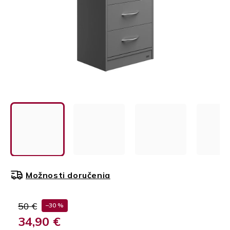
Možnosti doručenia
50 €
–30 %
34,90 €