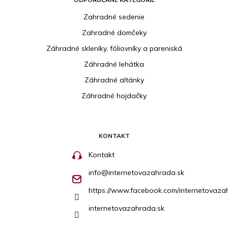
Zahradné sedenie
Zahradné domčeky
Záhradné skleníky, fóliovníky a pareniská
Záhradné lehátka
Záhradné altánky
Záhradné hojdačky
KONTAKT
Kontakt
info
@
internetovazahrada.sk
https://www.facebook.com/internetovaza
internetovazahrada.sk