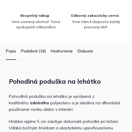
Bezpečný nákup
Odborný zakaznícky servis
Sme overený obchod. Tisíce
Sme Vám k dispozícii každý
spokojných zákazníkov.
pracovný deň.
Popis
Podobné (16)
Hodnotenie
Diskusia
Pohodlná poduška na lehátko
Pohodlná poduška na lehátko je vyrobená z
kvalitného
odolného
polyesteru a je ideálna na dlhodobé
používanie vonku alebo v interiéri.
Hrúbka výplne 5 cm zaisťuje dokonalé pohodlie pri ležaní.
Vďaka bočným šnúrkam a elastickému upevňovaciemu