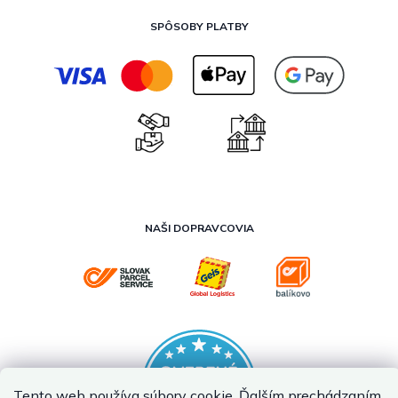
SPÔSOBY PLATBY
NAŠI DOPRAVCOVIA
Tento web používa súbory cookie. Ďalším prechádzaním