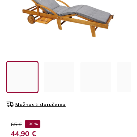
Možnosti doručenia
65 €
–30 %
44,90 €