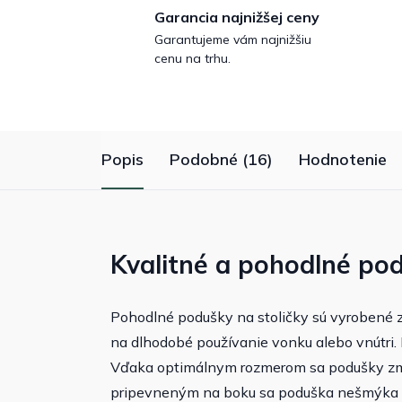
Garancia najnižšej ceny
Garantujeme vám najnižšiu
cenu na trhu.
Popis
Podobné (16)
Hodnotenie
Kvalitné a pohodlné pod
Pohodlné podušky na stoličky sú vyrobené 
na dlhodobé používanie vonku alebo vnútri.
Vďaka optimálnym rozmerom sa podušky zm
pripevneným na boku sa poduška nešmýka zo