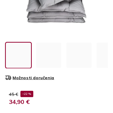
Možnosti doručenia
45 €
–22 %
34,90 €
Jednotková