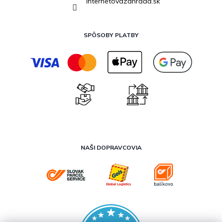
internetovazahrada.sk
SPÔSOBY PLATBY
NAŠI DOPRAVCOVIA