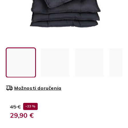
Možnosti doručenia
45 €
–33 %
29,90 €
Jednotková