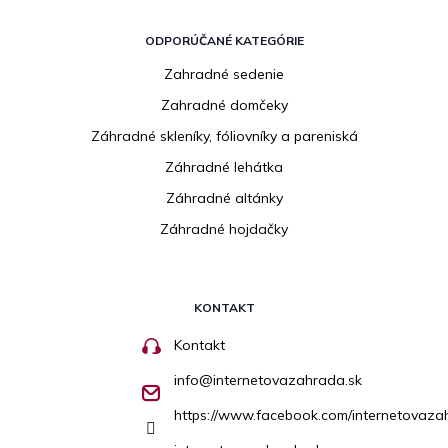
ODPORÚČANÉ KATEGÓRIE
Zahradné sedenie
Zahradné domčeky
Záhradné skleníky, fóliovníky a pareniská
Záhradné lehátka
Záhradné altánky
Záhradné hojdačky
KONTAKT
Kontakt
info
@
internetovazahrada.sk
https://www.facebook.com/internetovaza