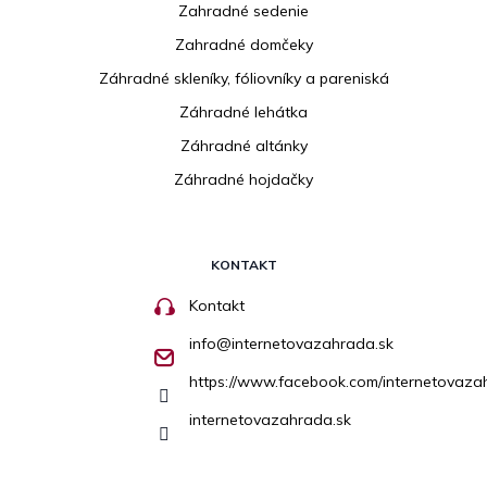
Zahradné sedenie
Zahradné domčeky
Záhradné skleníky, fóliovníky a pareniská
Záhradné lehátka
Záhradné altánky
Záhradné hojdačky
KONTAKT
Kontakt
info
@
internetovazahrada.sk
https://www.facebook.com/internetovaza
internetovazahrada.sk