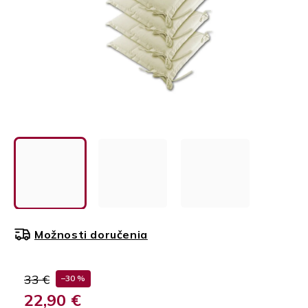
Možnosti doručenia
33 €
–30 %
22,90 €