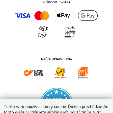
SPÔSOBY PLATBY
NAŠI DOPRAVCOVIA
Tento web používa súbory cookie. Ďalším prechádzaním
tohto webu vyjadrujete súhlas s ich používaním. Viac