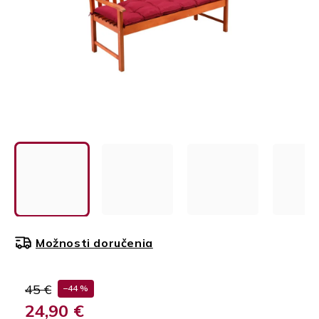
Možnosti doručenia
45 €
–44 %
24,90 €