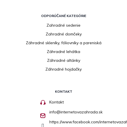
ODPORÚČANÉ KATEGÓRIE
Zahradné sedenie
Zahradné domčeky
Záhradné skleníky, fóliovníky a pareniská
Záhradné lehátka
Záhradné altánky
Záhradné hojdačky
KONTAKT
Kontakt
info
@
internetovazahrada.sk
https://www.facebook.com/internetovaza