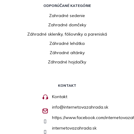
ODPORÚČANÉ KATEGÓRIE
Zahradné sedenie
Zahradné domčeky
Záhradné skleníky, fóliovníky a pareniská
Záhradné lehátka
Záhradné altánky
Záhradné hojdačky
KONTAKT
Kontakt
info
@
internetovazahrada.sk
https://www.facebook.com/internetovaza
internetovazahrada.sk