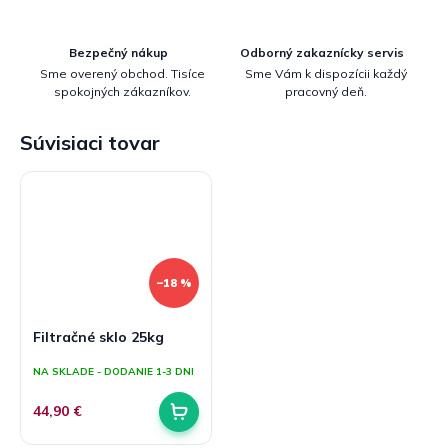
Bezpečný nákup
Odborný zakaznícky servis
Sme overený obchod. Tisíce
Sme Vám k dispozícii každý
spokojných zákazníkov.
pracovný deň.
Súvisiaci tovar
–18 %
Filtračné sklo 25kg
NA SKLADE - DODANIE 1-3 DNI
44,90 €