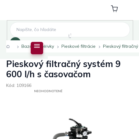
Prejsť
na
Nákupný
obsah
košík
Hľadať
Domov
Bazény a vírivky
Pieskové filtrácie
Pieskový filtračn
Pieskový filtračný systém 9
600 l/h s časovačom
Kód:
109166
PRIEMERNÉ
NEOHODNOTENÉ
HODNOTENIE
PRODUKTU
JE
0,0
Z
5
HVIEZDIČIEK.