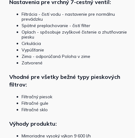
Nastavenia pre vrchný 7-cestný ventil:
Filtrácia - čistí vodu - nastavenie pre normálnu
prevádzku
Spätné preplachovanie - čistí filter
Oplach - spôsobuje zvyškové čistenie a zhutňovanie
piesku
Cirkulácia
Vypúšťanie
Zima - odporúčaná Poloha v zime
Zatvorené
Vhodné pre všetky bežné typy pieskových
filtrov:
Filtračný piesok
Filtračné gule
Filtračné sklo
Výhody produktu:
Mimoriadne vysoký výkon 9 600 l/h