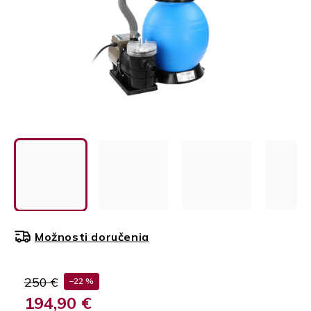
Možnosti doručenia
250 €
–22 %
194,90 €