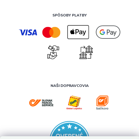
SPÔSOBY PLATBY
NAŠI DOPRAVCOVIA