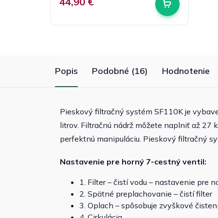
44,90 €
Popis
Podobné (16)
Hodnotenie
Pieskový filtračný systém SF110K je vybav
litrov. Filtračnú nádrž môžete naplniť až 27 
perfektnú manipuláciu. Pieskový filtračný s
Nastavenie pre horný 7-cestný ventil:
1. Filter – čistí vodu – nastavenie pre
2. Spätné preplachovanie – čistí filter
3. Oplach – spôsobuje zvyškové čisten
4. Cirkulácia