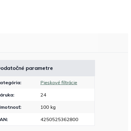
odatočné parametre
ategória
:
Pieskové filtrácie
áruka
:
24
motnosť
:
100 kg
EAN
:
4250525362800