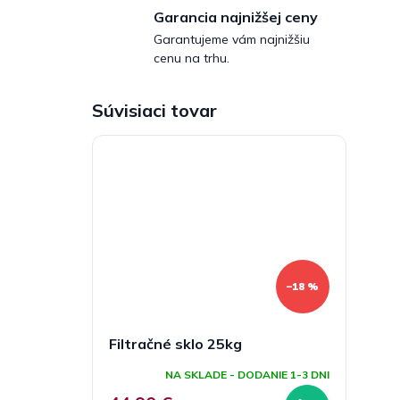
Garancia najnižšej ceny
Garantujeme vám najnižšiu
cenu na trhu.
Súvisiaci tovar
–18 %
Filtračné sklo 25kg
NA SKLADE - DODANIE 1-3 DNI