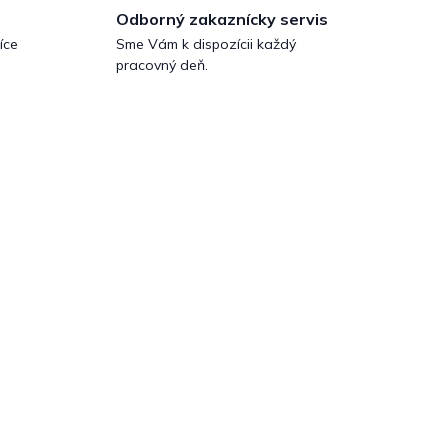
Odborný zakaznícky servis
íce
Sme Vám k dispozícii každý
pracovný deň.