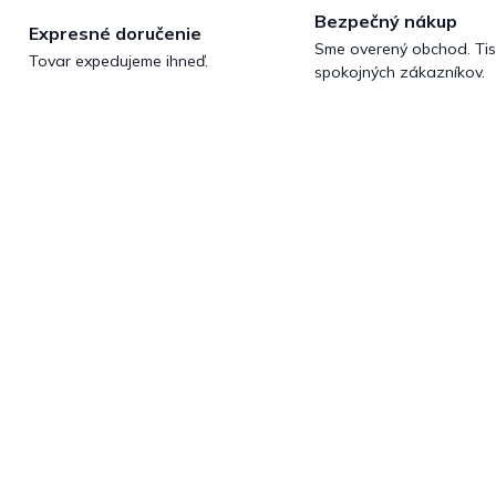
Bezpečný nákup
Expresné doručenie
Sme overený obchod. Tis
Tovar expedujeme ihneď.
spokojných zákazníkov.