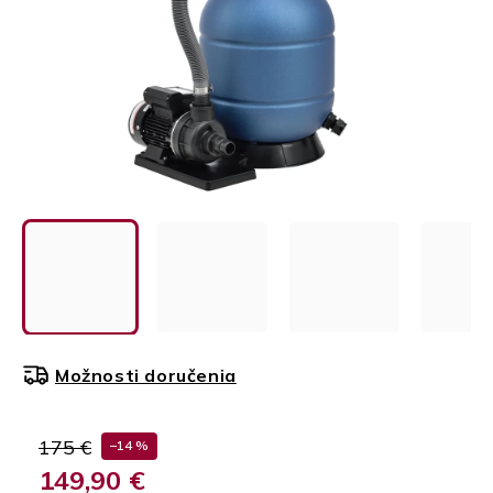
Možnosti doručenia
175 €
–14 %
149,90 €