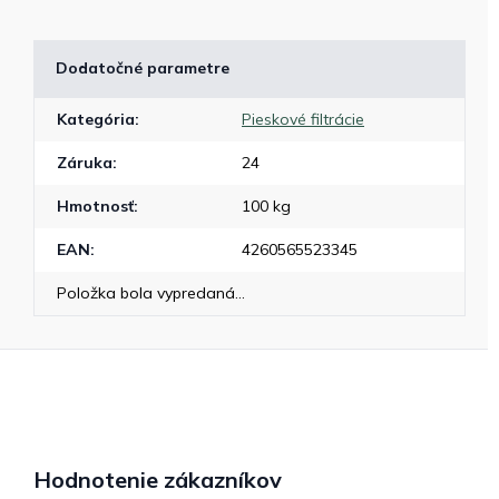
Dodatočné parametre
Kategória
:
Pieskové filtrácie
Záruka
:
24
Hmotnosť
:
100 kg
EAN
:
4260565523345
Položka bola vypredaná…
Hodnotenie zákazníkov