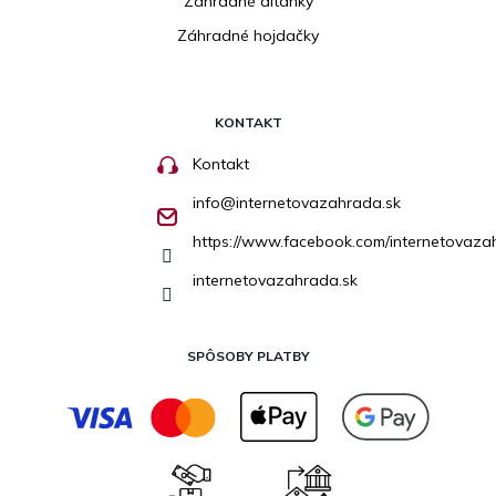
Záhradné altánky
Záhradné hojdačky
KONTAKT
Kontakt
info
@
internetovazahrada.sk
https://www.facebook.com/internetovaza
internetovazahrada.sk
SPÔSOBY PLATBY