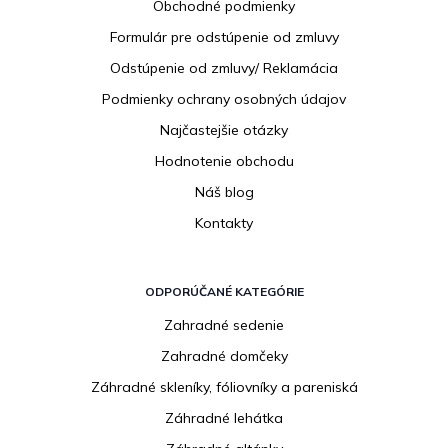
Obchodné podmienky
t
i
Formulár pre odstúpenie od zmluvy
e
Odstúpenie od zmluvy/ Reklamácia
Podmienky ochrany osobných údajov
Najčastejšie otázky
Hodnotenie obchodu
Náš blog
Kontakty
ODPORÚČANÉ KATEGÓRIE
Zahradné sedenie
Zahradné domčeky
Záhradné skleníky, fóliovníky a pareniská
Záhradné lehátka