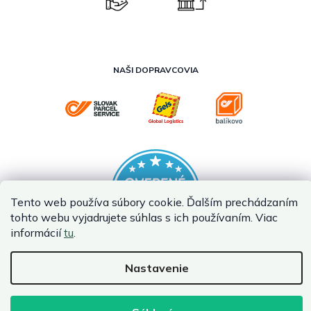
NAŠI DOPRAVCOVIA
Tento web používa súbory cookie. Ďalším prechádzaním
tohto webu vyjadrujete súhlas s ich používaním. Viac
informácií
tu
.
Nastavenie
Vytvoril Shoptet Premium
Copyright 2026
InternetovaZahrada.sk
. Všetky práva vyhradené.