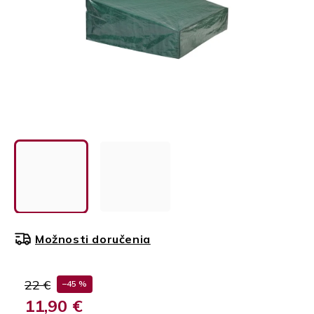
Možnosti doručenia
22 €
–45 %
11,90 €