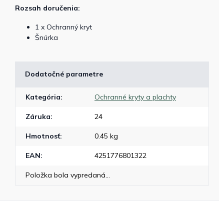
Rozsah doručenia:
1 x Ochranný kryt
Šnúrka
Dodatočné parametre
Kategória
:
Ochranné kryty a plachty
Záruka
:
24
Hmotnosť
:
0.45 kg
EAN
:
4251776801322
Položka bola vypredaná…