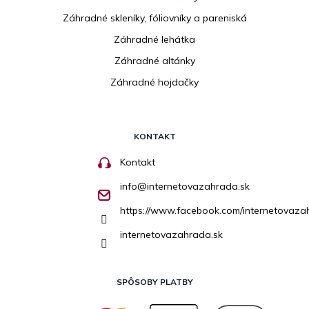
Záhradné skleníky, fóliovníky a pareniská
Záhradné lehátka
Záhradné altánky
Záhradné hojdačky
KONTAKT
Kontakt
info
@
internetovazahrada.sk
https://www.facebook.com/internetovaza
internetovazahrada.sk
SPÔSOBY PLATBY