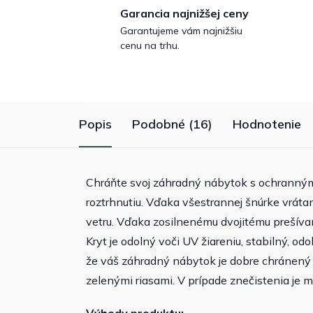
Garancia najnižšej ceny
Garantujeme vám najnižšiu
cenu na trhu.
Popis
Podobné (16)
Hodnotenie
Chráňte svoj záhradný nábytok s ochranný
roztrhnutiu. Vďaka všestrannej šnúrke vráta
vetru. Vďaka zosilnenému dvojitému prešívan
Kryt je odolný voči UV žiareniu, stabilný, od
že váš záhradný nábytok je dobre chránený
zelenými riasami. V prípade znečistenia je m