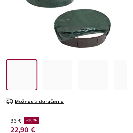
Možnosti doručenia
33 €
–30 %
22,90 €