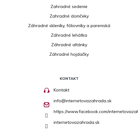
Zahradné sedenie
Zahradné domčeky
Záhradné skleníky, fóliovníky a pareniská
Záhradné lehátka
Záhradné altánky
Záhradné hojdačky
KONTAKT
Kontakt
info
@
internetovazahrada.sk
https://www.facebook.com/internetovaza
internetovazahrada.sk