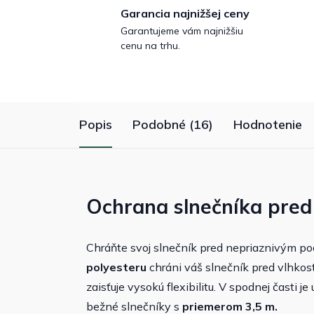
Garancia najnižšej ceny
Garantujeme vám najnižšiu
cenu na trhu.
Popis
Podobné (16)
Hodnotenie
Ochrana slnečníka pred
Chráňte svoj slnečník pred nepriaznivým po
polyesteru
chráni váš slnečník pred vlhkos
zaisťuje vysokú flexibilitu. V spodnej časti j
bežné slnečníky s
priemerom 3,5 m.