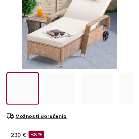
Možnosti doručenia
230 €
–26 %