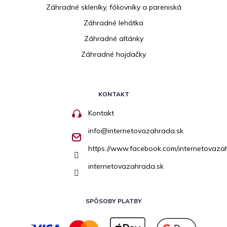
Záhradné skleníky, fóliovníky a pareniská
Záhradné lehátka
Záhradné altánky
Záhradné hojdačky
KONTAKT
Kontakt
info
@
internetovazahrada.sk
https://www.facebook.com/internetovaza
internetovazahrada.sk
SPÔSOBY PLATBY