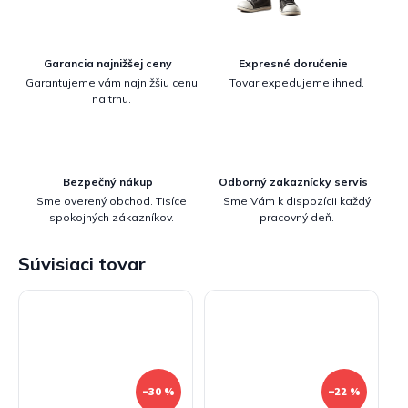
Garancia najnižšej ceny
Expresné doručenie
Garantujeme vám najnižšiu cenu
Tovar expedujeme ihneď.
na trhu.
Bezpečný nákup
Odborný zakaznícky servis
Sme overený obchod. Tisíce
Sme Vám k dispozícii každý
spokojných zákazníkov.
pracovný deň.
Súvisiaci tovar
–30 %
–22 %