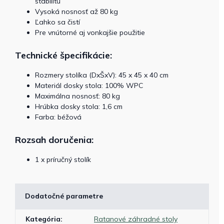
stabilitu
Vysoká nosnosť až 80 kg
Ľahko sa čistí
Pre vnútorné aj vonkajšie použitie
Technické špecifikácie:
Rozmery stolíka (DxŠxV): 45 x 45 x 40 cm
Materiál dosky stola: 100% WPC
Maximálna nosnosť: 80 kg
Hrúbka dosky stola: 1,6 cm
Farba: béžová
Rozsah doručenia:
1 x príručný stolík
Dodatočné parametre
Kategória
:
Ratanové záhradné stoly