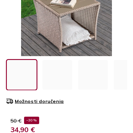
Možnosti doručenia
50 €
–30 %
34,90 €