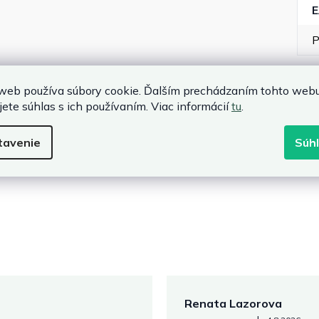
P
web používa súbory cookie. Ďalším prechádzaním tohto web
jete súhlas s ich používaním. Viac informácií
tu
.
tavenie
Súh
Renata Lazorova