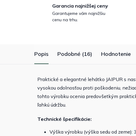
Garancia najnižšej ceny
Garantujeme vám najnižšiu
cenu na trhu.
Popis
Podobné (16)
Hodnotenie
Praktické a elegantné lehátko JAIPUR s na
vysokou odolnosťou proti poškodeniu, nežiad
tohto výrobku ocenia predovšetkým prakticko
ľahkú údržbu.
Technické špecifikácie:
Výška výrobku (výška sedu od zeme): 