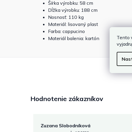
Šírka výrobku: 58 cm
Dĺžka výrobku: 188 cm
Nosnosť: 110 kg
Materiál: lisovaný plast
Farba: cappucino
Tento 
Materiál balenia: kartón
vyjadru
Nas
Hodnotenie zákazníkov
Zuzana Slobodníková