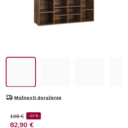
Možnosti doručenia
108 €
–23 %
82,90 €