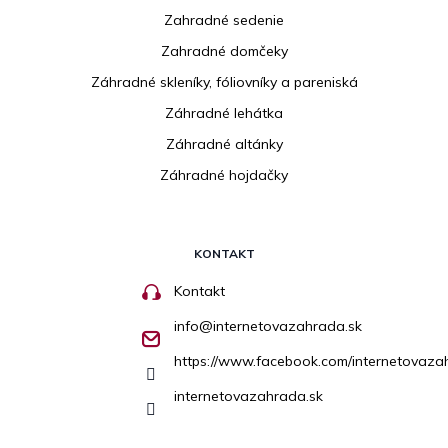
Zahradné sedenie
Zahradné domčeky
Záhradné skleníky, fóliovníky a pareniská
Záhradné lehátka
Záhradné altánky
Záhradné hojdačky
KONTAKT
Kontakt
info
@
internetovazahrada.sk
https://www.facebook.com/internetovaza
internetovazahrada.sk