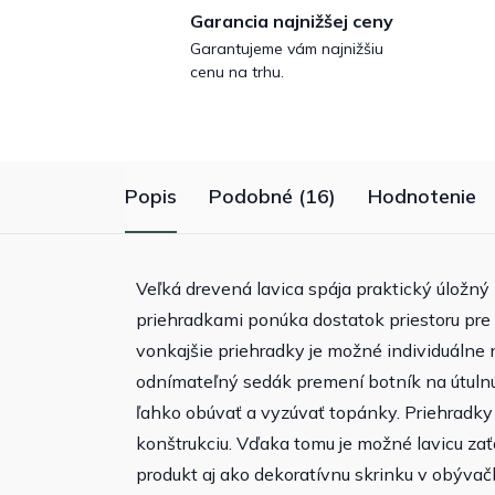
Garancia najnižšej ceny
Garantujeme vám najnižšiu
cenu na trhu.
Popis
Podobné (16)
Hodnotenie
Veľká drevená lavica spája praktický úložný
priehradkami ponúka dostatok priestoru pre 
vonkajšie priehradky je možné individuálne 
odnímateľný sedák premení botník na útulnú
ľahko obúvať a vyzúvať topánky. Priehradky 
konštrukciu. Vďaka tomu je možné lavicu zaťa
produkt aj ako dekoratívnu skrinku v obývačk