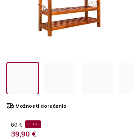
Možnosti doručenia
60 €
–33 %
39,90 €