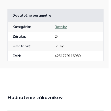
Dodatočné parametre
Kategória
:
Botníky
Záruka
:
24
Hmotnosť
:
5.5 kg
EAN
:
4251779116980
Hodnotenie zákazníkov