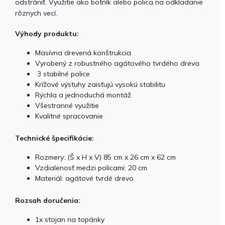
odstrániť. Využitie ako botník alebo polica na odkladanie
rôznych vecí.
Výhody produktu:
Masívna drevená konštrukcia
Vyrobený z robustného agátového tvrdého dreva
3 stabilné police
Krížové výstuhy zaisťujú vysokú stabilitu
Rýchla a jednoduchá montáž
Všestranné využitie
Kvalitné spracovanie
Technické špecifikácie:
Rozmery: (Š x H x V) 85 cm x 26 cm x 62 cm
Vzdialenosť medzi policami: 20 cm
Materiál: agátové tvrdé drevo
Rozsah doručenia:
1x stojan na topánky