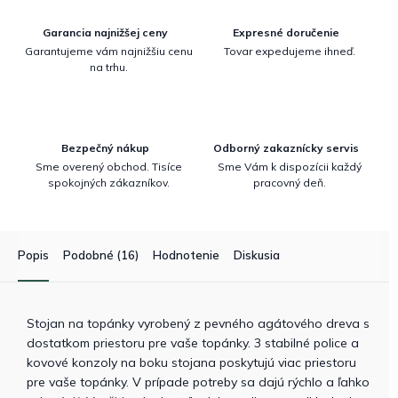
Garancia najnižšej ceny
Expresné doručenie
Garantujeme vám najnižšiu cenu
Tovar expedujeme ihneď.
na trhu.
Bezpečný nákup
Odborný zakaznícky servis
Sme overený obchod. Tisíce
Sme Vám k dispozícii každý
spokojných zákazníkov.
pracovný deň.
Popis
Podobné (16)
Hodnotenie
Diskusia
Stojan na topánky vyrobený z pevného agátového dreva s
dostatkom priestoru pre vaše topánky. 3 stabilné police a
kovové konzoly na boku stojana poskytujú viac priestoru
pre vaše topánky. V prípade potreby sa dajú rýchlo a ľahko