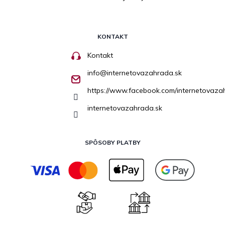
KONTAKT
Kontakt
info
@
internetovazahrada.sk
https://www.facebook.com/internetovaza
internetovazahrada.sk
SPÔSOBY PLATBY