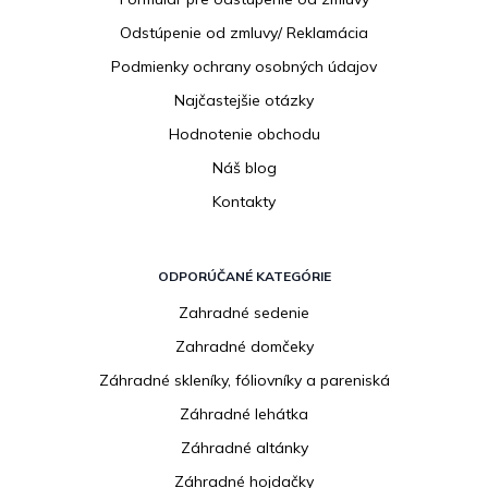
e
Odstúpenie od zmluvy/ Reklamácia
Podmienky ochrany osobných údajov
Najčastejšie otázky
Hodnotenie obchodu
Náš blog
Kontakty
ODPORÚČANÉ KATEGÓRIE
Zahradné sedenie
Zahradné domčeky
Záhradné skleníky, fóliovníky a pareniská
Záhradné lehátka
Záhradné altánky
Záhradné hojdačky