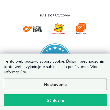
NAŠI DOPRAVCOVIA
Tento web používa súbory cookie. Ďalším prechádzaním
tohto webu vyjadrujete súhlas s ich používaním. Viac
informácií
tu
.
Nastavenie
Vytvoril Shoptet
Copyright 2026
InternetovaZahrada.sk
. Všetky práva vyhradené.
Súhlasím