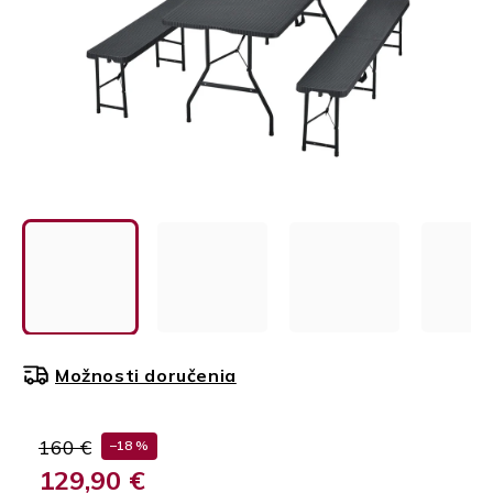
Možnosti doručenia
160 €
–18 %
129,90 €