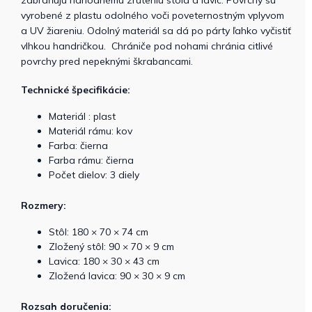
vyrobené z plastu odolného voči poveternostným vplyvom
a UV žiareniu. Odolný materiál sa dá po párty ľahko vyčistiť
vlhkou handričkou. Chrániče pod nohami chránia citlivé
povrchy pred nepeknými škrabancami.
Technické špecifikácie:
Materiál : plast
Materiál rámu: kov
Farba: čierna
Farba rámu: čierna
Počet dielov: 3 diely
Rozmery:
Stôl: 180 × 70 × 74 cm
Zložený stôl: 90 × 70 × 9 cm
Lavica: 180 × 30 × 43 cm
Zložená lavica: 90 × 30 × 9 cm
Rozsah doručenia: