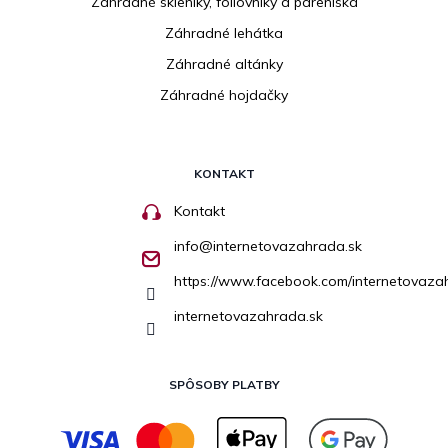
Záhradné skleníky, fóliovníky a pareniská
Záhradné lehátka
Záhradné altánky
Záhradné hojdačky
KONTAKT
Kontakt
info
@
internetovazahrada.sk
https://www.facebook.com/internetovaza
internetovazahrada.sk
SPÔSOBY PLATBY