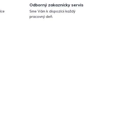
Odborný zakaznícky servis
íce
Sme Vám k dispozícii každý
pracovný deň.