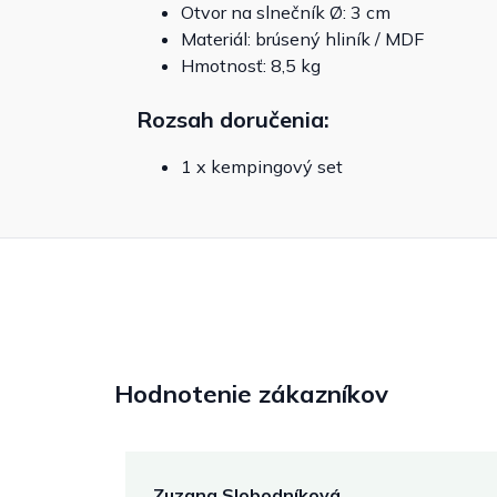
Otvor na slnečník Ø: 3 cm
Materiál: brúsený hliník / MDF
Hmotnosť: 8,5 kg
Rozsah doručenia:
1 x kempingový set
Hodnotenie zákazníkov
Zuzana Slobodníková