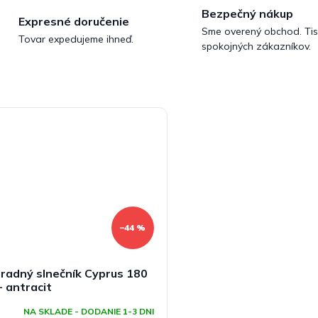
Bezpečný nákup
Expresné doručenie
Sme overený obchod. Tis
Tovar expedujeme ihneď.
spokojných zákazníkov.
–44 %
radný slnečník Cyprus 180
- antracit
NA SKLADE - DODANIE 1-3 DNI