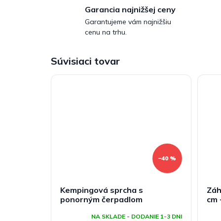
Garancia najnižšej ceny
Garantujeme vám najnižšiu
cenu na trhu.
Súvisiaci tovar
–40 %
Kempingová sprcha s
Záh
ponorným čerpadlom
cm 
NA SKLADE - DODANIE 1-3 DNI