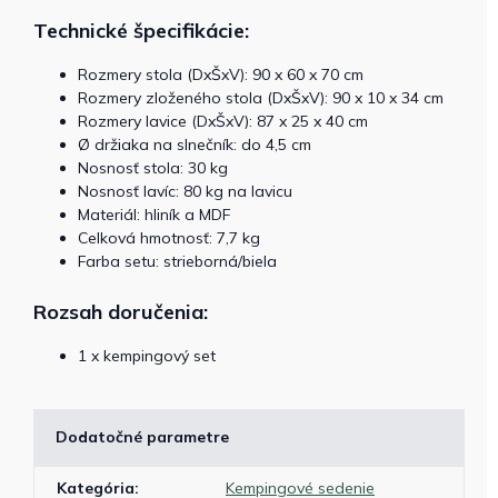
Technické špecifikácie:
Rozmery stola (DxŠxV): 90 x 60 x 70 cm
Rozmery zloženého stola (DxŠxV): 90 x 10 x 34 cm
Rozmery lavice (DxŠxV): 87 x 25 x 40 cm
Ø držiaka na slnečník: do 4,5 cm
Nosnosť stola: 30 kg
Nosnosť lavíc: 80 kg na lavicu
Materiál: hliník a MDF
Celková hmotnosť: 7,7 kg
Farba setu: strieborná/biela
Rozsah doručenia:
1 x kempingový set
Dodatočné parametre
Kategória
:
Kempingové sedenie