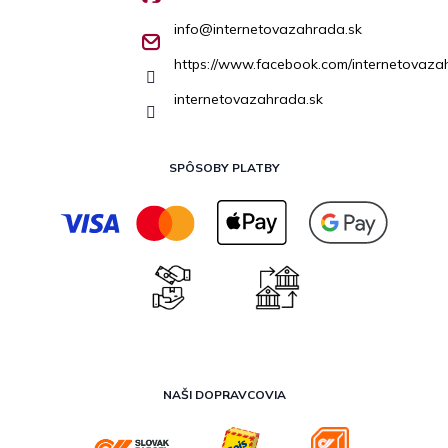
info
@
internetovazahrada.sk
https://www.facebook.com/internetovaza
internetovazahrada.sk
SPÔSOBY PLATBY
NAŠI DOPRAVCOVIA