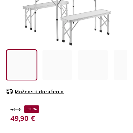
Možnosti doručenia
60 €
–16 %
49,90 €
Jednotková