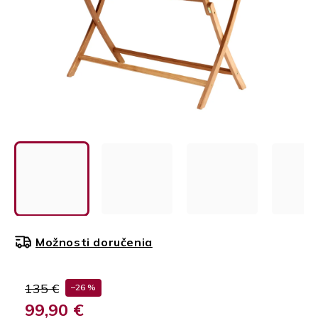
Možnosti doručenia
135 €
–26 %
99,90 €