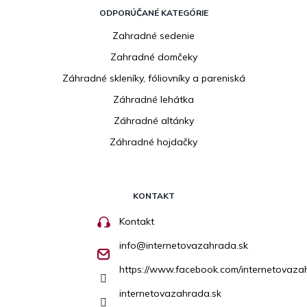
ODPORÚČANÉ KATEGÓRIE
Zahradné sedenie
Zahradné domčeky
Záhradné skleníky, fóliovníky a pareniská
Záhradné lehátka
Záhradné altánky
Záhradné hojdačky
KONTAKT
Kontakt
info
@
internetovazahrada.sk
https://www.facebook.com/internetovaza
internetovazahrada.sk