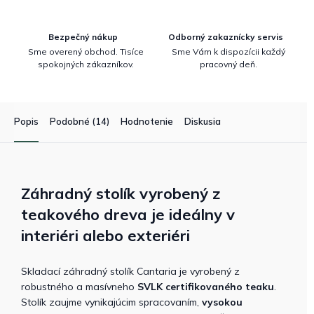
Bezpečný nákup
Odborný zakaznícky servis
Sme overený obchod. Tisíce
Sme Vám k dispozícii každý
spokojných zákazníkov.
pracovný deň.
Popis
Podobné (14)
Hodnotenie
Diskusia
Záhradný stolík vyrobený z
teakového dreva je ideálny v
interiéri alebo exteriéri
Skladací záhradný stolík Cantaria je vyrobený z
robustného a masívneho
SVLK certifikovaného teaku
.
Stolík zaujme vynikajúcim spracovaním,
vysokou