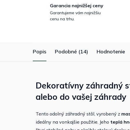
Garancia najnižšej ceny
Garantujeme vám najnižšiu
cenu na trhu.
Popis
Podobné (14)
Hodnotenie
Dekoratívny záhradný st
alebo do vašej záhrady
Tento odolný záhradný stôl, vyrobený z
mas
ideálny na vonkajšie použitie. Jeho
teplá hn