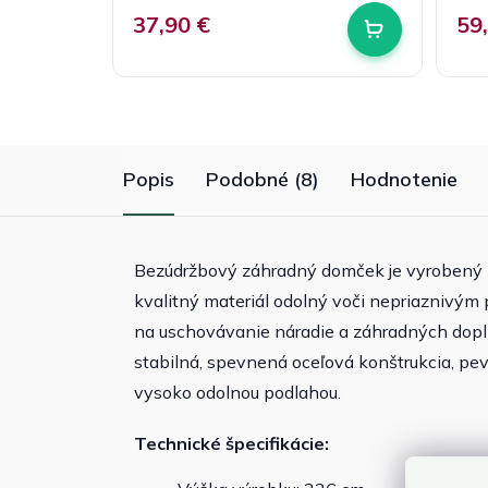
37,90 €
59
Popis
Podobné (8)
Hodnotenie
Bezúdržbový záhradný domček je vyrobený z p
kvalitný materiál odolný voči nepriaznivý
na uschovávanie náradie a záhradných doplnk
stabilná, spevnená oceľová konštrukcia, pev
vysoko odolnou podlahou.
Technické špecifikácie: