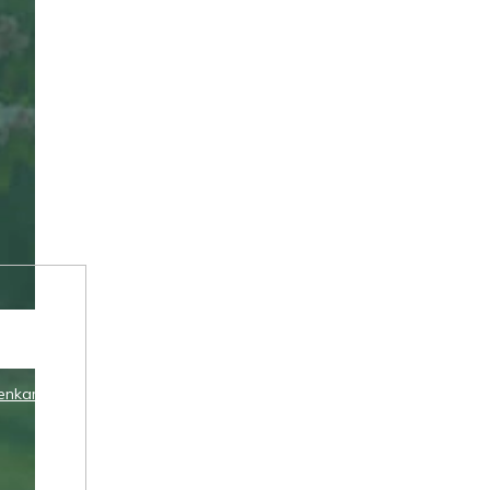
enkami