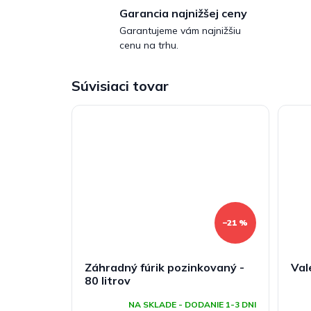
Garancia najnižšej ceny
Garantujeme vám najnižšiu
cenu na trhu.
Súvisiaci tovar
–21 %
Záhradný fúrik pozinkovaný -
Val
80 litrov
NA SKLADE - DODANIE 1-3 DNI