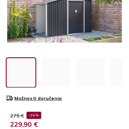
Možnosti doručenia
275 €
–16 %
229,90 €