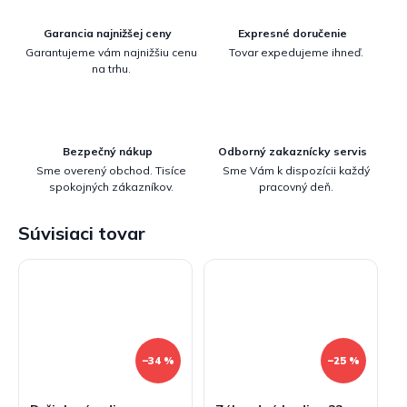
Garancia najnižšej ceny
Expresné doručenie
Garantujeme vám najnižšiu cenu
Tovar expedujeme ihneď.
na trhu.
Bezpečný nákup
Odborný zakaznícky servis
Sme overený obchod. Tisíce
Sme Vám k dispozícii každý
spokojných zákazníkov.
pracovný deň.
Súvisiaci tovar
–34 %
–25 %