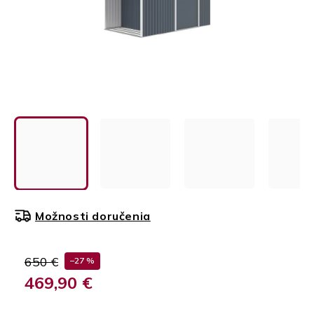
Možnosti doručenia
650 €
–27 %
469,90 €
Jednotková