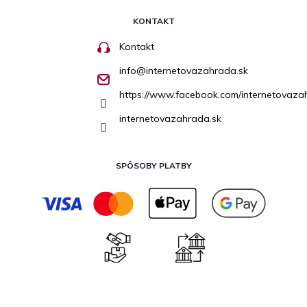
KONTAKT
Kontakt
info
@
internetovazahrada.sk
https://www.facebook.com/internetovaza
internetovazahrada.sk
SPÔSOBY PLATBY