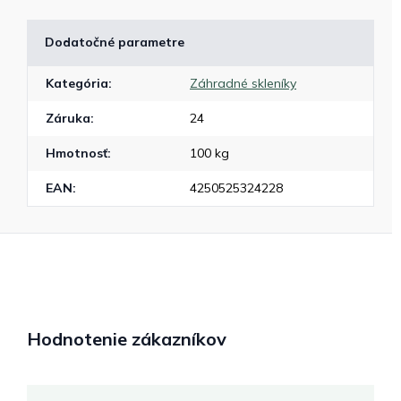
Dodatočné parametre
Kategória
:
Záhradné skleníky
Záruka
:
24
Hmotnosť
:
100 kg
EAN
:
4250525324228
Hodnotenie zákazníkov