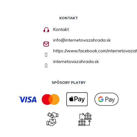
KONTAKT
Kontakt
info
@
internetovazahrada.sk
https://www.facebook.com/internetovaza
internetovazahrada.sk
SPÔSOBY PLATBY