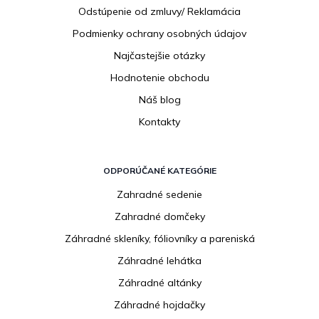
e
Odstúpenie od zmluvy/ Reklamácia
Podmienky ochrany osobných údajov
Najčastejšie otázky
Hodnotenie obchodu
Náš blog
Kontakty
ODPORÚČANÉ KATEGÓRIE
Zahradné sedenie
Zahradné domčeky
Záhradné skleníky, fóliovníky a pareniská
Záhradné lehátka
Záhradné altánky
Záhradné hojdačky