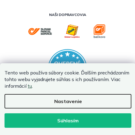
NAŠI DOPRAVCOVIA
Tento web používa súbory cookie. Ďalším prechádzaním
tohto webu vyjadrujete súhlas s ich používaním. Viac
informácií
tu
.
Nastavenie
Vytvoril Shoptet Premium
Copyright 2026
InternetovaZahrada.sk
. Všetky práva vyhradené.
Súhlasím