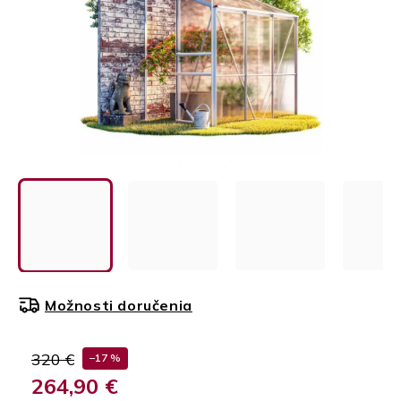
Možnosti doručenia
320 €
–17 %
264,90 €