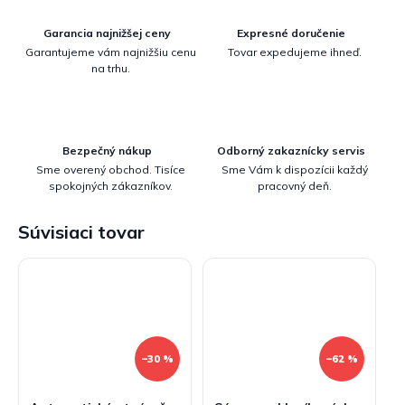
Garancia najnižšej ceny
Expresné doručenie
Garantujeme vám najnižšiu cenu
Tovar expedujeme ihneď.
na trhu.
Bezpečný nákup
Odborný zakaznícky servis
Sme overený obchod. Tisíce
Sme Vám k dispozícii každý
spokojných zákazníkov.
pracovný deň.
Súvisiaci tovar
–30 %
–62 %