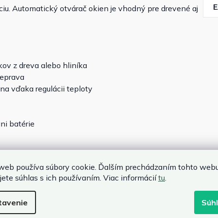
ciu. Automatický otvárač okien je vhodný pre drevené aj
ov z dreva alebo hliníka
reprava
na vďaka regulácii teploty
ni batérie
web používa súbory cookie. Ďalším prechádzaním tohto web
jete súhlas s ich používaním. Viac informácií
tu
.
tavenie
Súh