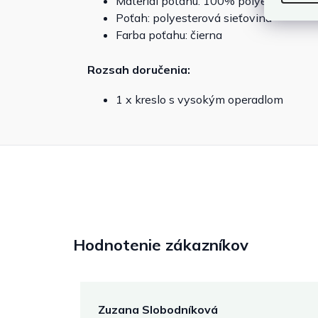
Materiál poťahu: 100% polyester
Poťah: polyesterová sieťovina
Farba poťahu: čierna
Rozsah doručenia:
1 x kreslo s vysokým operadlom
Hodnotenie zákazníkov
Zuzana Slobodníková