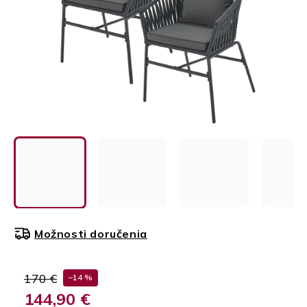
Možnosti doručenia
170 €
–14 %
144,90 €