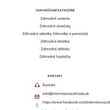
ODPORÚČANÉ KATEGÓRIE
Zahradné sedenie
Zahradné domčeky
Záhradné skleníky, fóliovníky a pareniská
Záhradné lehátka
Záhradné altánky
Záhradné hojdačky
KONTAKT
Kontakt
info
@
internetovazahrada.sk
https://www.facebook.com/internetovaza