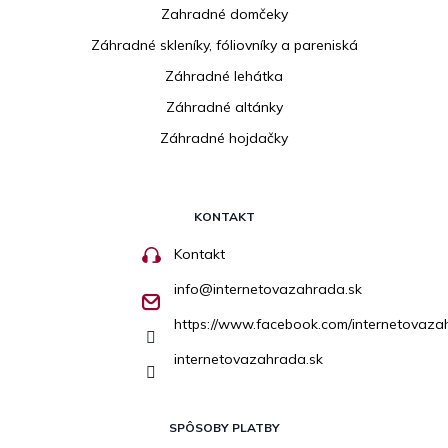
Zahradné domčeky
Záhradné skleníky, fóliovníky a pareniská
Záhradné lehátka
Záhradné altánky
Záhradné hojdačky
KONTAKT
Kontakt
info
@
internetovazahrada.sk
https://www.facebook.com/internetovaza
internetovazahrada.sk
SPÔSOBY PLATBY