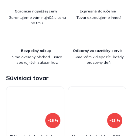
Garancia najnižšej ceny
Expresné doručenie
Garantujeme vám najnižšiu cenu
Tovar expedujeme ihneď.
na trhu.
Bezpečný nákup
Odborný zakaznícky servis
Sme overený obchod. Tisíce
Sme Vám k dispozícii každý
spokojných zákazníkov.
pracovný deň.
Súvisiaci tovar
–28 %
–23 %