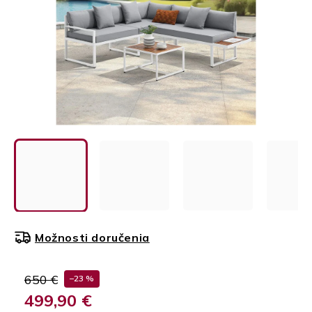
Možnosti doručenia
650 €
–23 %
499,90 €