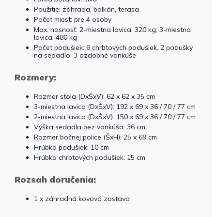
Použitie: záhrada, balkón, terasa
Počet miest: pre 4 osoby
Max. nosnosť: 2-miestna lavica: 320 kg; 3-miestna
lavica: 480 kg
Počet podušiek: 6 chrbtových podušiek, 2 podušky
na sedadlo, 3 ozdobné vankúše
Rozmery:
Rozmer stola (DxŠxV): 62 x 62 x 35 cm
3-miestna lavica (DxŠxV): 192 x 69 x 36 / 70 / 77 cm
2-miestna lavica (DxŠxV): 150 x 69 x 36 / 70 / 77 cm
Výška sedadla bez vankúša: 36 cm
Rozmer bočnej police (ŠxH): 25 x 69 cm
Hrúbka podušiek: 10 cm
Hrúbka chrbtových podušiek: 15 cm
Rozsah doručenia:
1 x záhradná kovová zostava