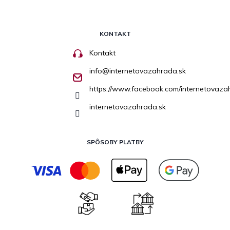
KONTAKT
Kontakt
info
@
internetovazahrada.sk
https://www.facebook.com/internetovaza
internetovazahrada.sk
SPÔSOBY PLATBY