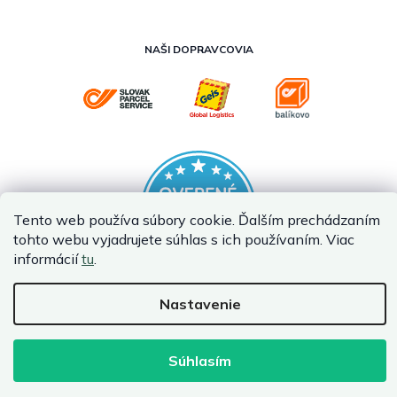
NAŠI DOPRAVCOVIA
Tento web používa súbory cookie. Ďalším prechádzaním
tohto webu vyjadrujete súhlas s ich používaním. Viac
informácií
tu
.
Nastavenie
Vytvoril Shoptet Premium
Copyright 2026
InternetovaZahrada.sk
. Všetky práva vyhradené.
Súhlasím