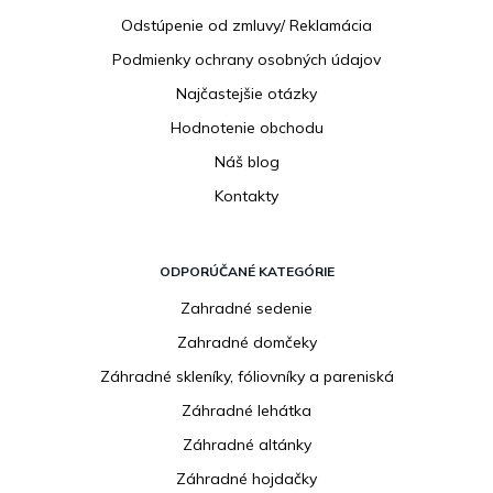
e
Odstúpenie od zmluvy/ Reklamácia
Podmienky ochrany osobných údajov
Najčastejšie otázky
Hodnotenie obchodu
Náš blog
Kontakty
ODPORÚČANÉ KATEGÓRIE
Zahradné sedenie
Zahradné domčeky
Záhradné skleníky, fóliovníky a pareniská
Záhradné lehátka
Záhradné altánky
Záhradné hojdačky