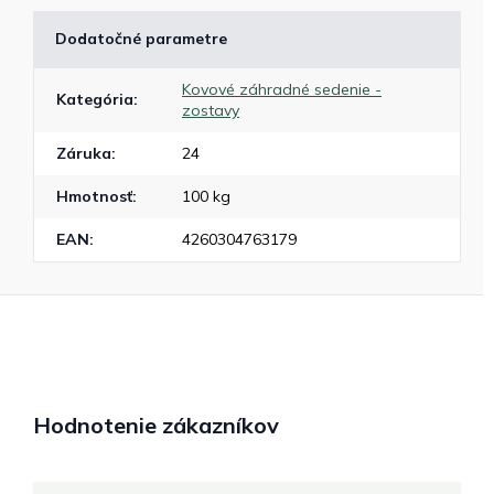
Dodatočné parametre
Kovové záhradné sedenie -
Kategória
:
zostavy
Záruka
:
24
Hmotnosť
:
100 kg
EAN
:
4260304763179
Hodnotenie zákazníkov