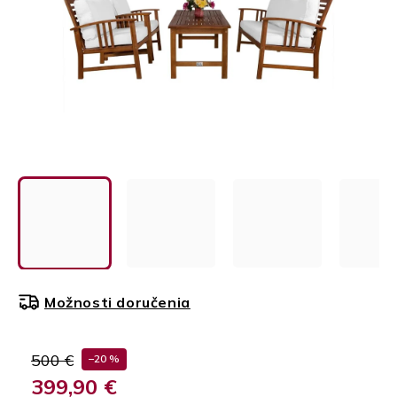
Možnosti doručenia
500 €
–20 %
399,90 €