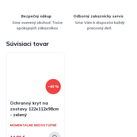
Bezpečný nákup
Odborný zakaznícky servis
Sme overený obchod. Tisíce
Sme Vám k dispozícii každý
spokojných zákazníkov.
pracovný deň.
Súvisiaci tovar
–40 %
Ochranný kryt na
zostavy 122x112x98cm
- zelený
MOMENTÁLNE NEDOSTUPNÉ