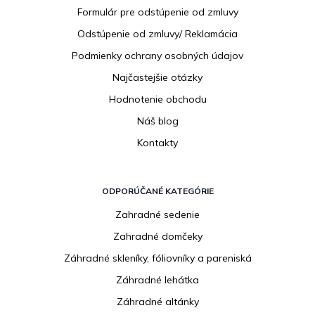
i
Formulár pre odstúpenie od zmluvy
e
Odstúpenie od zmluvy/ Reklamácia
Podmienky ochrany osobných údajov
Najčastejšie otázky
Hodnotenie obchodu
Náš blog
Kontakty
ODPORÚČANÉ KATEGÓRIE
Zahradné sedenie
Zahradné domčeky
Záhradné skleníky, fóliovníky a pareniská
Záhradné lehátka
Záhradné altánky