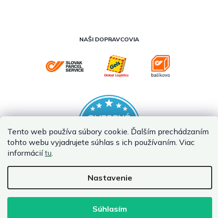
NAŠI DOPRAVCOVIA
Tento web používa súbory cookie. Ďalším prechádzaním
tohto webu vyjadrujete súhlas s ich používaním. Viac
informácií
tu
.
Nastavenie
Vytvoril Shoptet Premium
Copyright 2026
InternetovaZahrada.sk
. Všetky práva vyhradené.
Súhlasím