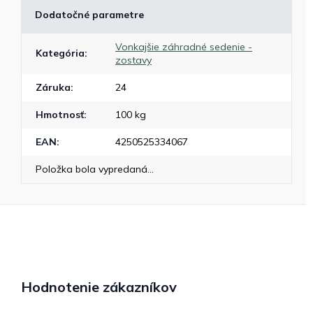
Dodatočné parametre
Vonkajšie záhradné sedenie -
Kategória
:
zostavy
Záruka
:
24
Hmotnosť
:
100 kg
EAN
:
4250525334067
Položka bola vypredaná…
Hodnotenie zákazníkov