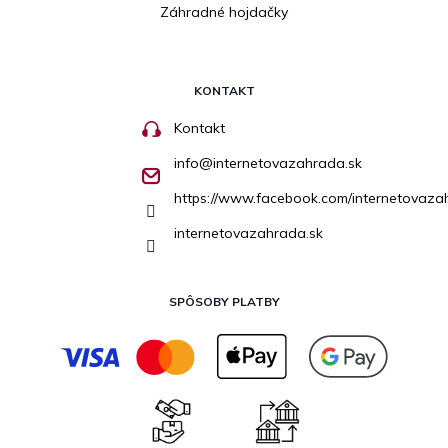
Záhradné hojdačky
KONTAKT
Kontakt
info
@
internetovazahrada.sk
https://www.facebook.com/internetovaza
internetovazahrada.sk
SPÔSOBY PLATBY