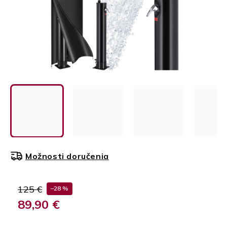
Možnosti doručenia
125 €
–28 %
89,90 €
Jednotková