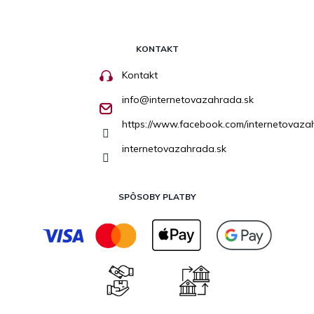
KONTAKT
Kontakt
info
@
internetovazahrada.sk
https://www.facebook.com/internetovaza
internetovazahrada.sk
SPÔSOBY PLATBY