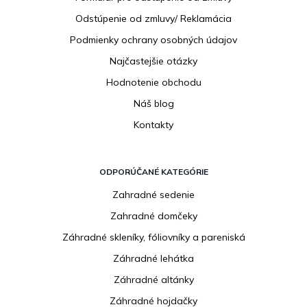
e
Odstúpenie od zmluvy/ Reklamácia
Podmienky ochrany osobných údajov
Najčastejšie otázky
Hodnotenie obchodu
Náš blog
Kontakty
ODPORÚČANÉ KATEGÓRIE
Zahradné sedenie
Zahradné domčeky
Záhradné skleníky, fóliovníky a pareniská
Záhradné lehátka
Záhradné altánky
Záhradné hojdačky