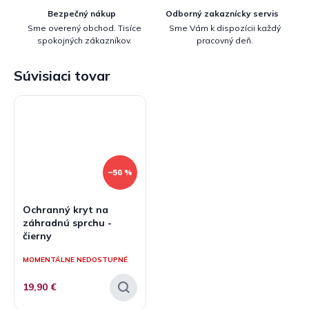
Bezpečný nákup
Odborný zakaznícky servis
Sme overený obchod. Tisíce
Sme Vám k dispozícii každý
spokojných zákazníkov.
pracovný deň.
Súvisiaci tovar
–50 %
Ochranný kryt na
záhradnú sprchu -
čierny
MOMENTÁLNE NEDOSTUPNÉ
19,90 €