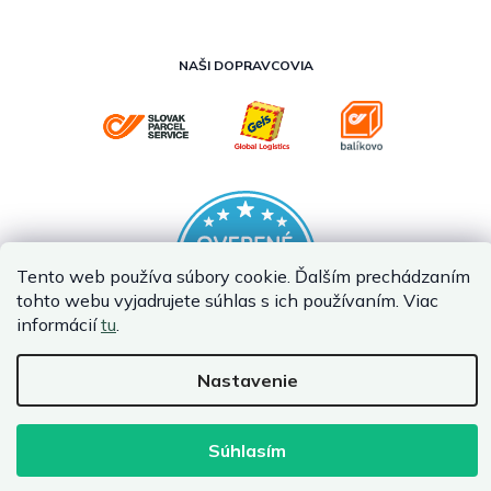
NAŠI DOPRAVCOVIA
Tento web používa súbory cookie. Ďalším prechádzaním
tohto webu vyjadrujete súhlas s ich používaním. Viac
informácií
tu
.
Nastavenie
Vytvoril Shoptet Premium
Copyright 2026
InternetovaZahrada.sk
. Všetky práva vyhradené.
Súhlasím