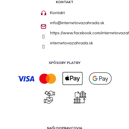
KONTAKT
Kontakt
info
@
internetovazahrada.sk
https://www.facebook.com/internetovaza
internetovazahrada.sk
SPÔSOBY PLATBY
NAŠI DOPRAVCOVIA