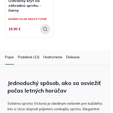
Ochranný kryt na
záhradnú sprchu -
čierny
MOMENTÁLNE NEDOSTUPNÉ
19,90 €
Popis
Podobné (12)
Hodnotenie
Diskusia
Jednoduchý spôsob, ako sa osviežiť
počas letných horúčav
Solárna sprcha Victoria je ideálnym riešením pre každého,
kto si chce dopriať príjemnú vonkajšiu sprchu. Elegantné