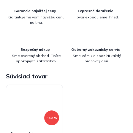
Garancia najnižšej ceny
Expresné doručenie
Garantujeme vám najnižšiu cenu
Tovar expedujeme ihneď.
na trhu.
Bezpečný nákup
Odborný zakaznícky servis
Sme overený obchod. Tisíce
Sme Vám k dispozícii každý
spokojných zákazníkov.
pracovný deň.
Súvisiaci tovar
–50 %