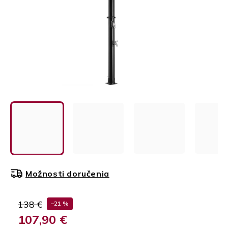
Možnosti doručenia
138 €
–21 %
107,90 €