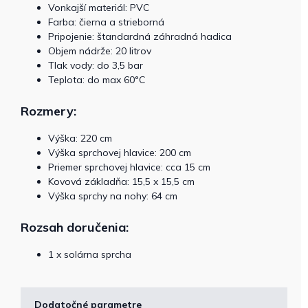
Vonkajší materiál: PVC
Farba: čierna a strieborná
Pripojenie: štandardná záhradná hadica
Objem nádrže: 20 litrov
Tlak vody: do 3,5 bar
Teplota: do max 60°C
Rozmery:
Výška: 220 cm
Výška sprchovej hlavice: 200 cm
Priemer sprchovej hlavice: cca 15 cm
Kovová základňa: 15,5 x 15,5 cm
Výška sprchy na nohy: 64 cm
Rozsah doručenia:
1 x solárna sprcha
Dodatočné parametre