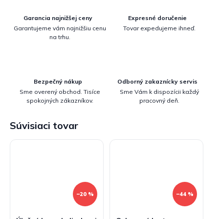
Garancia najnižšej ceny
Expresné doručenie
Garantujeme vám najnižšiu cenu
Tovar expedujeme ihneď.
na trhu.
Bezpečný nákup
Odborný zakaznícky servis
Sme overený obchod. Tisíce
Sme Vám k dispozícii každý
spokojných zákazníkov.
pracovný deň.
Súvisiaci tovar
–20 %
–44 %