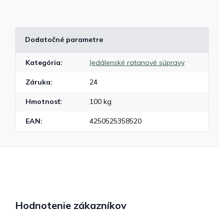
Dodatočné parametre
Kategória
:
Jedálenské ratanové súpravy
Záruka
:
24
Hmotnosť
:
100 kg
EAN
:
4250525358520
Hodnotenie zákazníkov