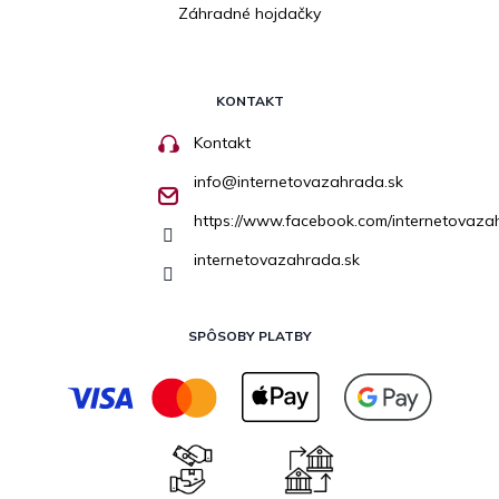
Záhradné hojdačky
KONTAKT
Kontakt
info
@
internetovazahrada.sk
https://www.facebook.com/internetovaza
internetovazahrada.sk
SPÔSOBY PLATBY