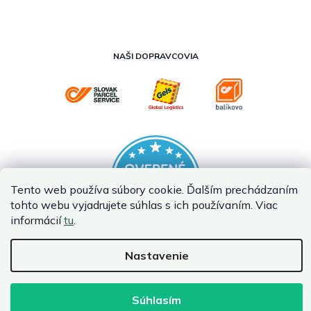
NAŠI DOPRAVCOVIA
Tento web používa súbory cookie. Ďalším prechádzaním
tohto webu vyjadrujete súhlas s ich používaním. Viac
informácií
tu
.
Nastavenie
Vytvoril Shoptet Premium
Copyright 2026
InternetovaZahrada.sk
. Všetky práva vyhradené.
Súhlasím