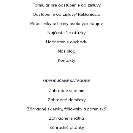
i
Formulár pre odstúpenie od zmluvy
e
Odstúpenie od zmluvy/ Reklamácia
Podmienky ochrany osobných údajov
Najčastejšie otázky
Hodnotenie obchodu
Náš blog
Kontakty
ODPORÚČANÉ KATEGÓRIE
Zahradné sedenie
Zahradné domčeky
Záhradné skleníky, fóliovníky a pareniská
Záhradné lehátka
Záhradné altánky