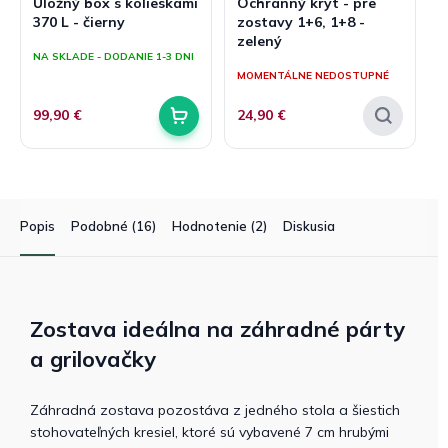
Úložný box s kolieskami
Ochranný kryt - pre
370 L - čierny
zostavy 1+6, 1+8 -
zelený
NA SKLADE - DODANIE 1-3 DNI
MOMENTÁLNE NEDOSTUPNÉ
99,90 €
24,90 €
Popis
Podobné (16)
Hodnotenie (2)
Diskusia
Zostava ideálna na záhradné párty
a grilovačky
Záhradná zostava pozostáva z jedného stola a šiestich
stohovateľných kresiel, ktoré sú vybavené 7 cm hrubými