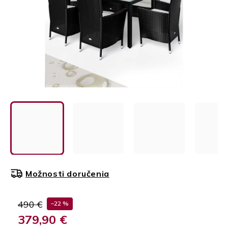
Možnosti doručenia
490 €
–22 %
379,90 €