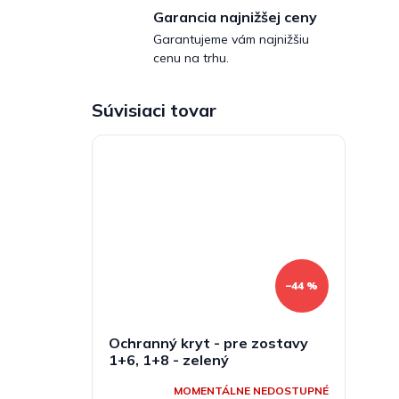
Garancia najnižšej ceny
Garantujeme vám najnižšiu
cenu na trhu.
Súvisiaci tovar
–44 %
Ochranný kryt - pre zostavy
1+6, 1+8 - zelený
MOMENTÁLNE NEDOSTUPNÉ