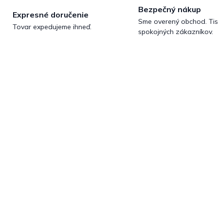
Bezpečný nákup
Expresné doručenie
Sme overený obchod. Tis
Tovar expedujeme ihneď.
spokojných zákazníkov.