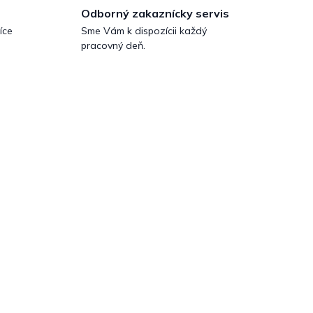
Odborný zakaznícky servis
íce
Sme Vám k dispozícii každý
pracovný deň.