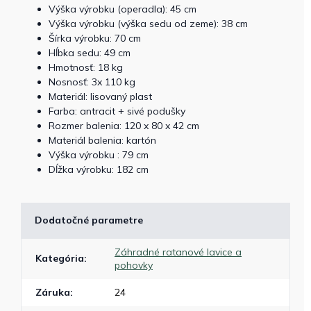
Výška výrobku (operadla): 45 cm
Výška výrobku (výška sedu od zeme): 38 cm
Šírka výrobku: 70 cm
Hĺbka sedu: 49 cm
Hmotnosť: 18 kg
Nosnosť: 3x 110 kg
Materiál: lisovaný plast
Farba: antracit + sivé podušky
Rozmer balenia: 120 x 80 x 42 cm
Materiál balenia: kartón
Výška výrobku : 79 cm
Dĺžka výrobku: 182 cm
Dodatočné parametre
Záhradné ratanové lavice a
Kategória
:
pohovky
Záruka
:
24