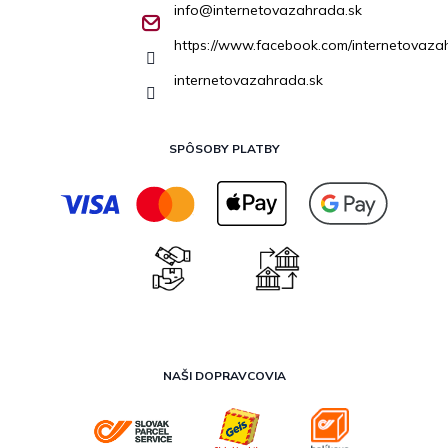
info
@
internetovazahrada.sk
https://www.facebook.com/internetovaza
internetovazahrada.sk
SPÔSOBY PLATBY
NAŠI DOPRAVCOVIA