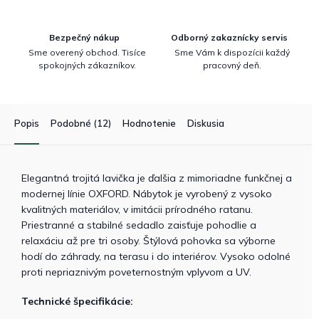
Bezpečný nákup
Odborný zakaznícky servis
Sme overený obchod. Tisíce
Sme Vám k dispozícii každý
spokojných zákazníkov.
pracovný deň.
Popis
Podobné (12)
Hodnotenie
Diskusia
Elegantná trojitá lavička je ďalšia z mimoriadne funkčnej a
modernej línie OXFORD. Nábytok je vyrobený z vysoko
kvalitných materiálov, v imitácii prírodného ratanu.
Priestranné a stabilné sedadlo zaisťuje pohodlie a
relaxáciu až pre tri osoby. Štýlová pohovka sa výborne
hodí do záhrady, na terasu i do interiérov. Vysoko odolné
proti nepriaznivým poveternostným vplyvom a UV.
Technické špecifikácie: