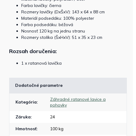
Farba lavičky: čierna
Rozmery lavičky (DxŠxV): 143 x 64 x 88 cm
Materiál podsedáku: 100% polyester
Farba podsedáku: béžová
Nosnosť 120 kg na jednu stranu
Rozmery stolíka (ŠxHxV): 51 x 35 x 23 cm
Rozsah doručenia:
1 x ratanová lavička
Dodatočné parametre
Záhradné ratanové lavice a
Kategória
:
pohovky
Záruka
:
24
Hmotnosť
:
100 kg