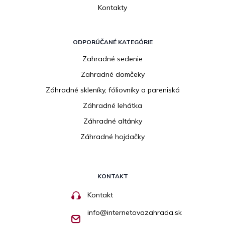
Kontakty
ODPORÚČANÉ KATEGÓRIE
Zahradné sedenie
Zahradné domčeky
Záhradné skleníky, fóliovníky a pareniská
Záhradné lehátka
Záhradné altánky
Záhradné hojdačky
KONTAKT
Kontakt
info
@
internetovazahrada.sk