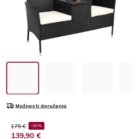
Možnosti doručenia
175 €
–20 %
139,90 €