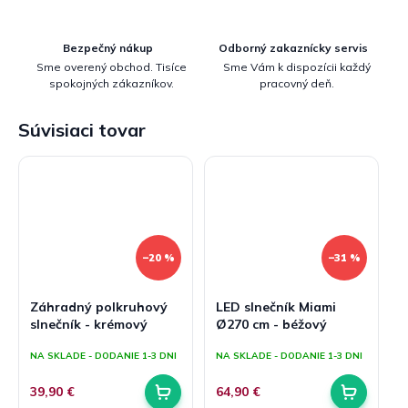
Bezpečný nákup
Odborný zakaznícky servis
Sme overený obchod. Tisíce
Sme Vám k dispozícii každý
spokojných zákazníkov.
pracovný deň.
Súvisiaci tovar
–20 %
–31 %
Záhradný polkruhový
LED slnečník Miami
slnečník - krémový
Ø270 cm - béžový
NA SKLADE - DODANIE 1-3 DNI
NA SKLADE - DODANIE 1-3 DNI
39,90 €
64,90 €