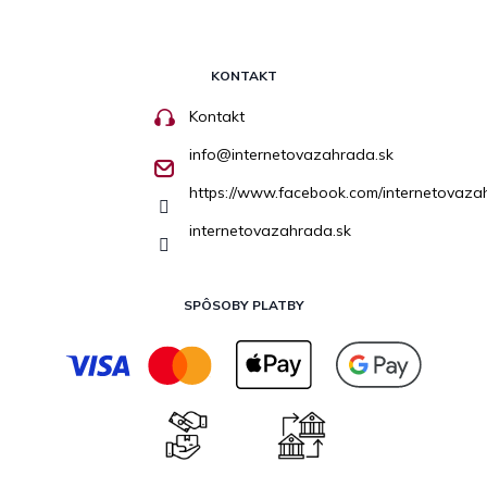
KONTAKT
Kontakt
info
@
internetovazahrada.sk
https://www.facebook.com/internetovaza
internetovazahrada.sk
SPÔSOBY PLATBY