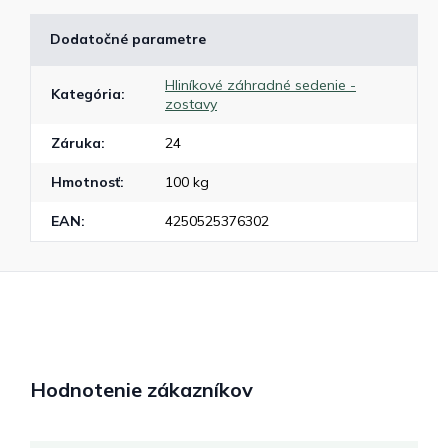
Dodatočné parametre
Hliníkové záhradné sedenie -
Kategória
:
zostavy
Záruka
:
24
Hmotnosť
:
100 kg
EAN
:
4250525376302
Hodnotenie zákazníkov