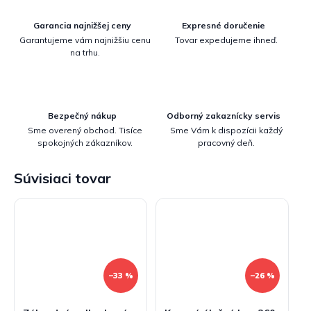
Garancia najnižšej ceny
Expresné doručenie
Garantujeme vám najnižšiu cenu
Tovar expedujeme ihneď.
na trhu.
Bezpečný nákup
Odborný zakaznícky servis
Sme overený obchod. Tisíce
Sme Vám k dispozícii každý
spokojných zákazníkov.
pracovný deň.
Súvisiaci tovar
–33 %
–26 %