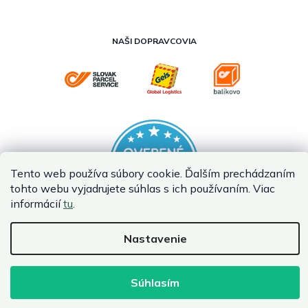
NAŠI DOPRAVCOVIA
Tento web používa súbory cookie. Ďalším prechádzaním
tohto webu vyjadrujete súhlas s ich používaním. Viac
informácií
tu
.
Nastavenie
Vytvoril Shoptet Premium
Copyright 2026
InternetovaZahrada.sk
. Všetky práva vyhradené.
Súhlasím