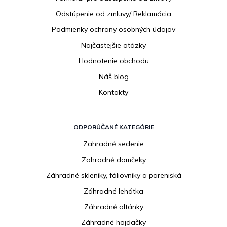
e
Odstúpenie od zmluvy/ Reklamácia
Podmienky ochrany osobných údajov
Najčastejšie otázky
Hodnotenie obchodu
Náš blog
Kontakty
ODPORÚČANÉ KATEGÓRIE
Zahradné sedenie
Zahradné domčeky
Záhradné skleníky, fóliovníky a pareniská
Záhradné lehátka
Záhradné altánky
Záhradné hojdačky