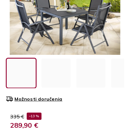
Možnosti doručenia
335 €
–13 %
289,90 €