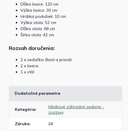
Dĺžka lavice: 120 cm
Výška lavice: 30 cm
Hrúbka podušiek: 10 cm
Výška stola: 52 cm
Dĺžka stola: 68 cm
Šírka stola: 42 cm
Rozsah doručenia:
2 x sedačka (ľavá a pravá)
2 x lavica
1 x stôl
Dodatočné parametre
Hliníkové záhradné sedenie -
Kategória
:
zostavy
Záruka
:
24