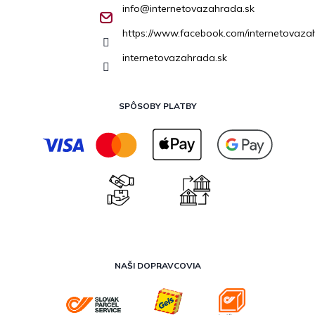
info
@
internetovazahrada.sk
https://www.facebook.com/internetovaza
internetovazahrada.sk
SPÔSOBY PLATBY
NAŠI DOPRAVCOVIA