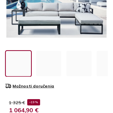
Možnosti doručenia
1 325 €
–19 %
1 064,90 €