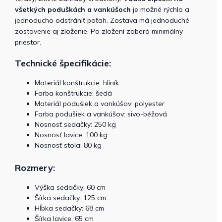
všetkých poduškách a vankúšoch
je možné rýchlo a
jednoducho odstrániť poťah. Zostava má jednoduché
zostavenie aj zloženie. Po zložení zaberá minimálny
priestor.
Technické špecifikácie:
Materiál konštrukcie: hliník
Farba konštrukcie: šedá
Materiál podušiek a vankúšov: polyester
Farba podušiek a vankúšov: sivo-béžová
Nosnosť sedačky: 250 kg
Nosnosť lavice: 100 kg
Nosnosť stola: 80 kg
Rozmery:
Výška sedačky: 60 cm
Šírka sedačky: 125 cm
Hĺbka sedačky: 68 cm
Šírka lavice: 65 cm