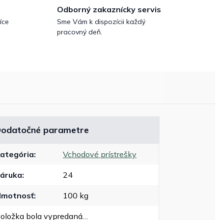
Odborný zakaznícky servis
íce
Sme Vám k dispozícii každý
pracovný deň.
odatočné parametre
ategória
:
Vchodové prístrešky
áruka
:
24
motnosť
:
100 kg
oložka bola vypredaná…